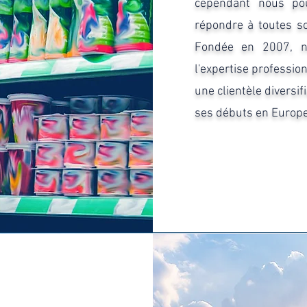
cependant nous po
répondre à toutes so
Fondée en 2007, not
l'expertise professi
une clientèle diversi
ses débuts en Europe, 