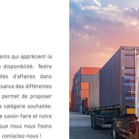
nts qui apprécient la
disponibilité. ​ Notre
tés d'affaires dans
issance des différentes
s permet de proposer
a catégorie souhaitée,
 savoir-faire et notre
 que nous nous fixons
, contactez-nous !