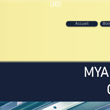
Accueil
Boi
MYA