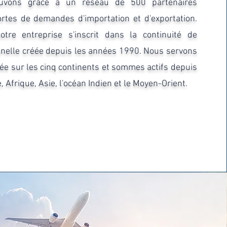
uvons grâce à un réseau de 500 partenaires
rtes de demandes d'importation et d'exportation.
re entreprise s'inscrit dans la continuité de
onnelle créée depuis les années 1990. Nous servons
fiée sur les cinq continents et sommes actifs depuis
Afrique, Asie, l'océan Indien et le Moyen-Orient. ​